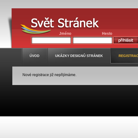
Jméno
Heslo
ÚVOD
UKÁZKY DESIGNŮ STRÁNEK
REGISTRA
Nové registrace již nepřijímáme.