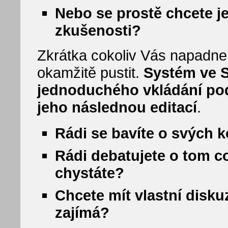
Nebo se prostě chcete je
zkušenosti?
Zkrátka cokoliv Vás napadne
okamžitě pustit.
Systém ve 
jednoduchého vkládání pod
jeho následnou editací
.
Rádi se bavíte o svých 
Rádi debatujete o tom co 
chystáte?
Chcete mít vlastní disku
zajímá?