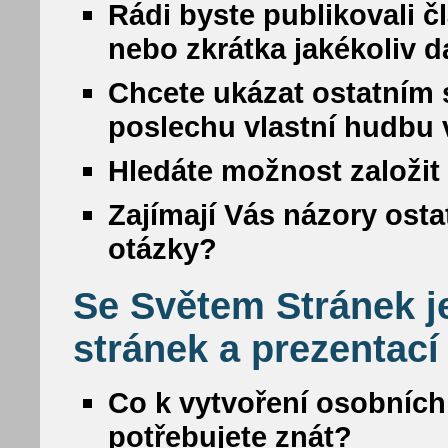
Rádi byste publikovali č
nebo zkrátka jakékoliv da
Chcete ukázat ostatním s
poslechu vlastní hudbu
Hledáte možnost založit 
Zajímají Vás názory osta
otázky?
Se Světem Stránek j
stránek a prezentací
Co k vytvoření osobních
potřebujete znát?