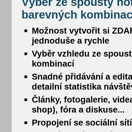
Výběr ze spousty ho
barevných kombinac
Možnost vytvořit si ZDA
jednoduše a rychle
Vyběr vzhledu ze spous
kombinací
Snadné přidávání a edit
detailní statistika návšt
Články, fotogalerie, vide
shop), fóra a diskuse...
Propojení se sociální sí