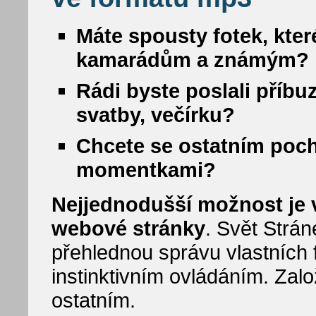
Máte spousty fotek, kter
kamarádům a známým?
Rádi byste poslali příbu
svatby, večírku?
Chcete se ostatním poc
momentkami?
Nejjednodušší možnost je vy
webové stránky
. Svět Strá
přehlednou správu vlastních f
instinktivním ovládáním. Zalo
ostatním.