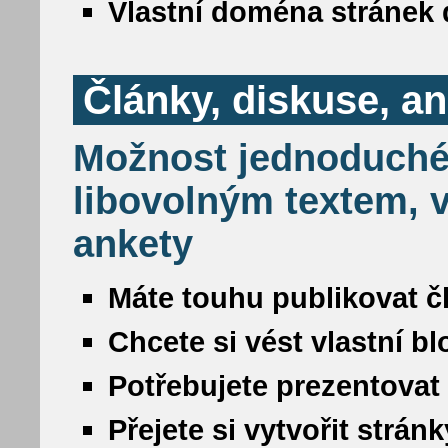
Vlastní doména stránek 
Články, diskuse, a
Možnost jednoduché
libovolným textem, v
ankety
Máte touhu publikovat č
Chcete si vést vlastní b
Potřebujete prezentovat
Přejete si vytvořit strá