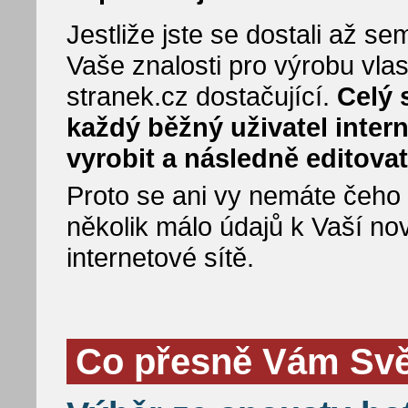
Jestliže jste se dostali až 
Vaše znalosti pro výrobu vla
stranek.cz dostačující.
Celý 
každý běžný uživatel inter
vyrobit a následně editovat
Proto se ani vy nemáte čeho bá
několik málo údajů k Vaší no
internetové sítě.
Co přesně Vám Svět