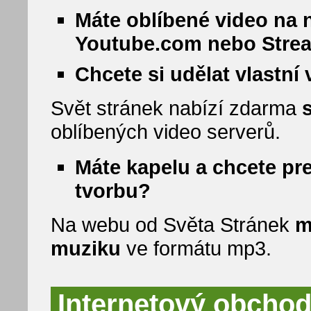
Máte oblíbené video na 
Youtube.com nebo Stre
Chcete si udělat vlastní
Svět stránek nabízí zdarma
oblíbených video serverů.
Máte kapelu a chcete pr
tvorbu?
Na webu od Světa Stránek
m
muziku
ve formátu mp3.
Internetový obchod